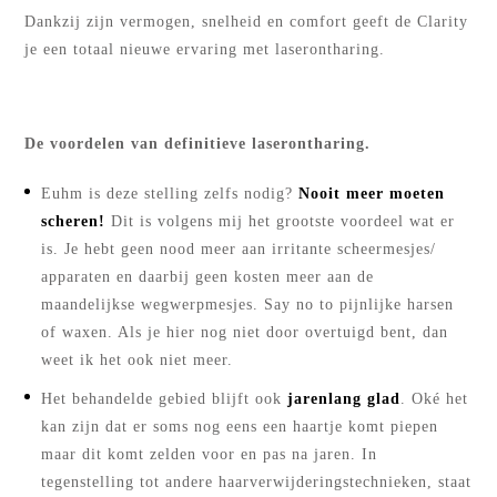
Dankzij zijn vermogen, snelheid en comfort geeft de Clarity
je een totaal nieuwe ervaring met laserontharing.
De voordelen van definitieve laserontharing.
Euhm is deze stelling zelfs nodig?
Nooit meer moeten
scheren!
Dit is volgens mij het grootste voordeel wat er
is. Je hebt geen nood meer aan irritante scheermesjes/
apparaten en daarbij geen kosten meer aan de
maandelijkse wegwerpmesjes. Say no to pijnlijke harsen
of waxen. Als je hier nog niet door overtuigd bent, dan
weet ik het ook niet meer.
Het behandelde gebied blijft ook
jarenlang glad
. Oké het
kan zijn dat er soms nog eens een haartje komt piepen
maar dit komt zelden voor en pas na jaren. In
tegenstelling tot andere haarverwijderingstechnieken, staat