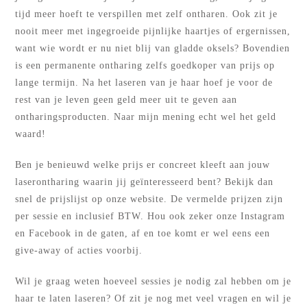
tijd meer hoeft te verspillen met zelf ontharen. Ook zit je
nooit meer met ingegroeide pijnlijke haartjes of ergernissen,
want wie wordt er nu niet blij van gladde oksels? Bovendien
is een permanente ontharing zelfs goedkoper van prijs op
lange termijn. Na het laseren van je haar hoef je voor de
rest van je leven geen geld meer uit te geven aan
ontharingsproducten. Naar mijn mening echt wel het geld
waard!
Ben je benieuwd welke prijs er concreet kleeft aan jouw
laserontharing waarin jij geïnteresseerd bent? Bekijk dan
snel de prijslijst op onze website. De vermelde prijzen zijn
per sessie en inclusief BTW. Hou ook zeker onze Instagram
en Facebook in de gaten, af en toe komt er wel eens een
give-away of acties voorbij.
Wil je graag weten hoeveel sessies je nodig zal hebben om je
haar te laten laseren? Of zit je nog met veel vragen en wil je