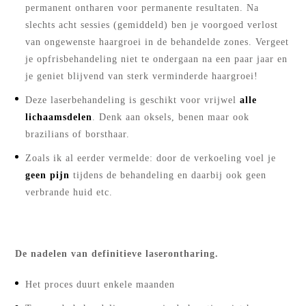
permanent ontharen voor permanente resultaten. Na
slechts acht sessies (gemiddeld) ben je voorgoed verlost
van ongewenste haargroei in de behandelde zones. Vergeet
je opfrisbehandeling niet te ondergaan na een paar jaar en
je geniet blijvend van sterk verminderde haargroei!
Deze laserbehandeling is geschikt voor vrijwel
alle
lichaamsdelen
. Denk aan oksels, benen maar ook
brazilians of borsthaar.
Zoals ik al eerder vermelde: door de verkoeling voel je
geen pijn
tijdens de behandeling en daarbij ook geen
verbrande huid etc.
De nadelen van definitieve laserontharing.
Het proces duurt enkele maanden