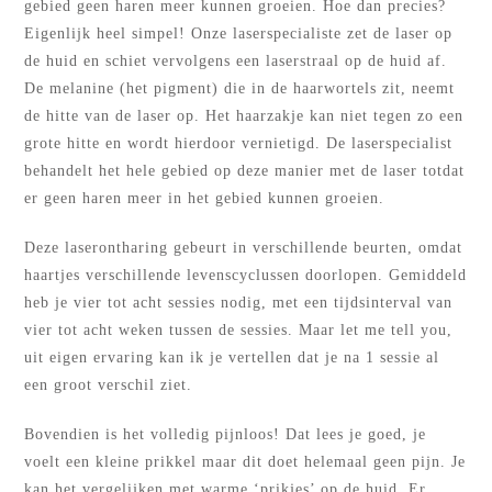
gebied geen haren meer kunnen groeien. Hoe dan precies?
Eigenlijk heel simpel! Onze laserspecialiste zet de laser op
de huid en schiet vervolgens een laserstraal op de huid af.
De melanine (het pigment) die in de haarwortels zit, neemt
de hitte van de laser op. Het haarzakje kan niet tegen zo een
grote hitte en wordt hierdoor vernietigd. De laserspecialist
behandelt het hele gebied op deze manier met de laser totdat
er geen haren meer in het gebied kunnen groeien.
Deze laserontharing gebeurt in verschillende beurten, omdat
haartjes verschillende levenscyclussen doorlopen. Gemiddeld
heb je vier tot acht sessies nodig, met een tijdsinterval van
vier tot acht weken tussen de sessies. Maar let me tell you,
uit eigen ervaring kan ik je vertellen dat je na 1 sessie al
een groot verschil ziet.
Bovendien is het volledig pijnloos! Dat lees je goed, je
voelt een kleine prikkel maar dit doet helemaal geen pijn. Je
kan het vergelijken met warme ‘prikjes’ op de huid. Er