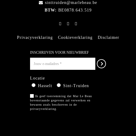
sinttruiden@marlebeau.be
BTW:
BE0878.643.519
Privacyverklaring
Cookieverklaring
Disclaimer
INSCHRIJVEN VOOR NIEUWBRIEF
Locatie
Hasselt
Sint-Truiden
Ik geef toestemming dat Mar Le Beau
bovenstaande gegevens zal verwerken en
bewaren zoals beschreven in de
privacyverklaring
.