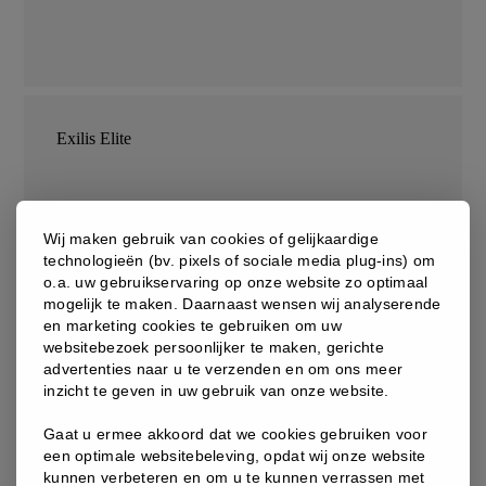
Exilis Elite
Wij maken gebruik van cookies of gelijkaardige
technologieën (bv. pixels of sociale media plug-ins) om
o.a. uw gebruikservaring op onze website zo optimaal
mogelijk te maken. Daarnaast wensen wij analyserende
Microneedling
en marketing cookies te gebruiken om uw
websitebezoek persoonlijker te maken, gerichte
advertenties naar u te verzenden en om ons meer
inzicht te geven in uw gebruik van onze website.
Gaat u ermee akkoord dat we cookies gebruiken voor
een optimale websitebeleving, opdat wij onze website
kunnen verbeteren en om u te kunnen verrassen met
Led therapie