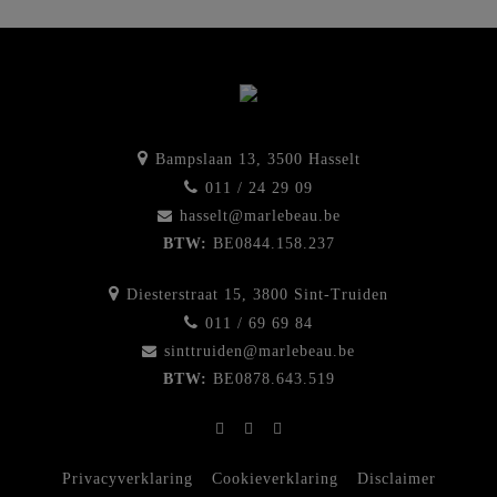
Bampslaan 13, 3500 Hasselt
011 / 24 29 09
hasselt@marlebeau.be
BTW:
BE0844.158.237
Diesterstraat 15, 3800 Sint-Truiden
011 / 69 69 84
sinttruiden@marlebeau.be
BTW:
BE0878.643.519
Privacyverklaring
Cookieverklaring
Disclaimer