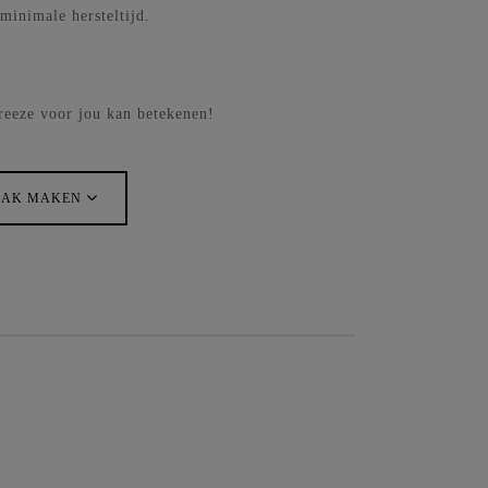
minimale hersteltijd.
reeze voor jou kan betekenen!
AAK MAKEN