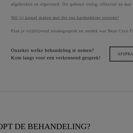
Plasma ooglift
afgebroken en afgevoerd. Dit gebeurt veilig, effectief en met 
Wil jij komaf maken met die ene hardnekkige vetzone?
Plan je vrijblijvend intakegesprek en ontdek wat Beau Cryo F
Onzeker welke behandeling te nemen?
AFSPR
Kom langs voor een verkennend gesprek!
OPT DE BEHANDELING?