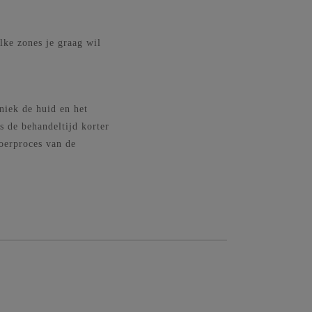
lke zones je graag wil
iek de huid en het
s de behandeltijd korter
voerproces van de