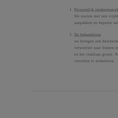
Persoonlijk intakegespre
We starten met een vrijb
aanpakken en bepalen sa
De behandeling
we brengen een bescherm
vetweefsel naar binnen e
en het resultaat groter.
vetcellen te stimuleren.