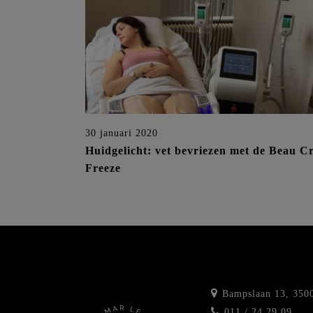
30 januari 2020
Huidgelicht: vet bevriezen met de Beau C
Freeze
Bampslaan 13, 3500
011 / 24 29 09