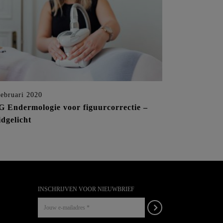
februari 2020
 Endermologie voor figuurcorrectie –
dgelicht
INSCHRIJVEN VOOR NIEUWBRIEF