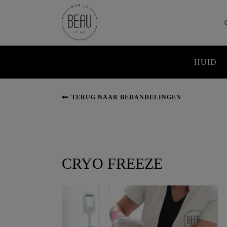
HUID
TERUG NAAR BEHANDELINGEN
Pigmentvlekken
Huidverslapping
Rimpels
CRYO FREEZE
Acne
Couperose
Rosacea
Littekens
Minerale make-up