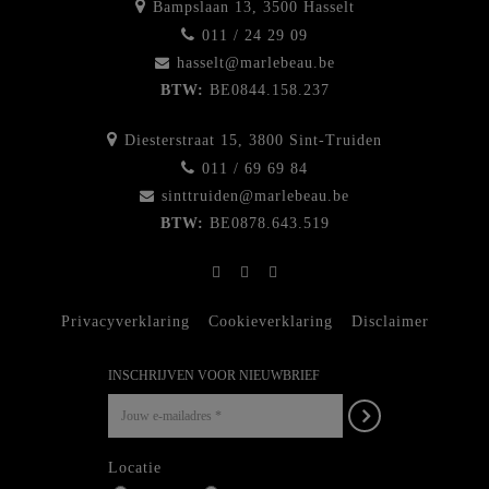
Bampslaan 13, 3500 Hasselt
011 / 24 29 09
hasselt@marlebeau.be
BTW:
BE0844.158.237
Diesterstraat 15, 3800 Sint-Truiden
011 / 69 69 84
sinttruiden@marlebeau.be
BTW:
BE0878.643.519
Privacyverklaring
Cookieverklaring
Disclaimer
INSCHRIJVEN VOOR NIEUWBRIEF
Locatie